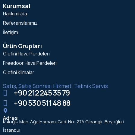
Kurumsal
Hakkımızda
Referanslarımız
İletişim
Ürün Grupları
Olefini Hava Perdeleri
Freedoor Hava Perdeleri
Olefini Klimalar
Satış, Satış Sonrası Hizmet, Teknik Servis
+90 212 245 35 79
+90 530 511 48 88
Adres
Kuloğlu Mah. Ağa Hamamı Cad. No: 27A Cihangir, Beyoğlu /
İstanbul