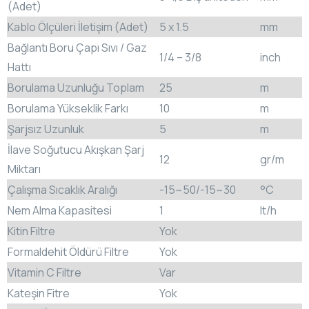
(Adet)
Kablo Ölçüleri İletişim (Adet)
5 x 1.5
mm
Bağlantı Boru Çapı Sıvı / Gaz
1/4 – 3/8
inch
Hattı
Borulama Uzunluğu Toplam
25
m
Borulama Yükseklik Farkı
10
m
Şarjsız Uzunluk
5
m
İlave Soğutucu Akışkan Şarj
12
gr/m
Miktarı
Çalışma Sıcaklık Aralığı
-15~50/-15~30
°C
Nem Alma Kapasitesi
1
lt/h
Kitin Filtre
Yok
Formaldehit Öldürü Filtre
Yok
Vitamin C Filtre
Var
Kateşin Fitre
Yok