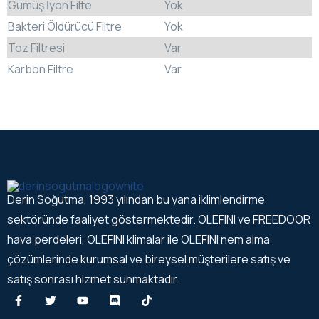
Gümüş İyon Filte
Yok
Bakteri Öldürücü Filtre
Yok
Toz Filtresi
Var
Karbon Filtre
Var
Derin Soğutma, 1993 yılından bu yana iklimlendirme
sektöründe faaliyet göstermektedir. OLEFINI ve FREEDOOR
hava perdeleri, OLEFINI klimalar ile OLEFINI nem alma
çözümlerinde kurumsal ve bireysel müşterilere satış ve
satış sonrası hizmet sunmaktadır.